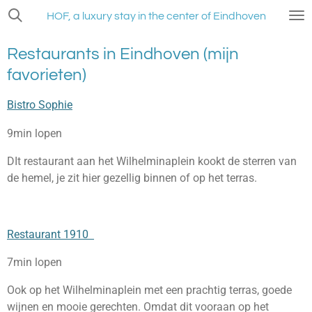
Ga
HOF, a luxury stay in the center of Eindhoven
direct
naar
Restaurants in Eindhoven (mijn
de
favorieten)
hoofdinhoud
Bistro Sophie
9min lopen
DIt restaurant aan het Wilhelminaplein kookt de sterren van
de hemel, je zit hier gezellig binnen of op het terras.
Restaurant 1910
7min lopen
Ook op het Wilhelminaplein met een prachtig terras, goede
wijnen en mooie gerechten. Omdat dit vooraan op het